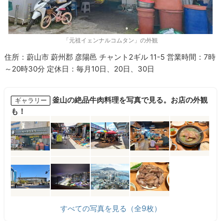
「元祖イェンナルコムタン」の外観
住所：蔚山市 蔚州郡 彦陽邑 チャント2ギル 11-5 営業時間：7時
～20時30分 定休日：毎月10日、20日、30日
釜山の絶品牛肉料理を写真で見る。お店の外観
ギャラリー
も！
すべての写真を見る（全9枚）