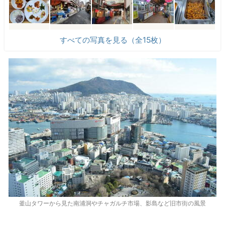
すべての写真を見る（全15枚）
釜山タワーから見た南浦洞やチャガルチ市場、影島など旧市街の風景