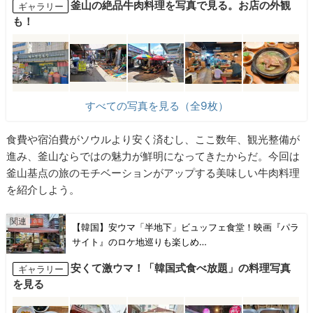
釜山の絶品牛肉料理を写真で見る。お店の外観
ギャラリー
も！
すべての写真を見る（全9枚）
食費や宿泊費がソウルより安く済むし、ここ数年、観光整備が
進み、釜山ならではの魅力が鮮明になってきたからだ。今回は
釜山基点の旅のモチベーションがアップする美味しい牛肉料理
を紹介しよう。
【韓国】安ウマ「半地下」ビュッフェ食堂！映画『パラ
サイト』のロケ地巡りも楽しめ…
安くて激ウマ！「韓国式食べ放題」の料理写真
ギャラリー
を見る