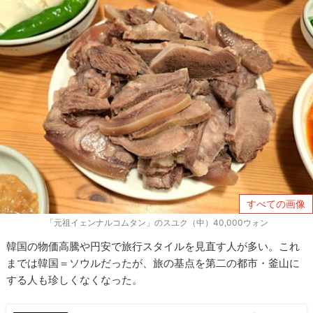
すべての画像
「元祖イェンナルコムタン」のスユク（中）40,000ウォン
韓国の物価高騰や円安で旅行スタイルを見直す人が多い。これ
までは韓国＝ソウルだったが、旅の基点を第二の都市・釜山に
する人も珍しくなくなった。