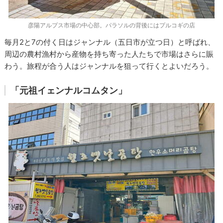
彦陽アルプス市場の中心部。パラソルの背後にはプルコギの店
毎月2と7の付く日はジャンナル（五日市が立つ日）と呼ばれ、
周辺の農村漁村から産物を持ち寄った人たちで市場はさらに賑
わう。旅程が合う人はジャンナルを狙って行くとよいだろう。
「元祖イェンナルコムタン」