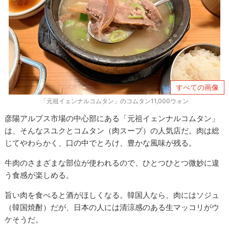
すべての画像
「元祖イェンナルコムタン」のコムタン11,000ウォン
彦陽アルプス市場の中心部にある「元祖イェンナルコムタン」
は、そんなスユクとコムタン（肉スープ）の人気店だ。肉は総
じてやわらかく、口の中でとろけ、豊かな風味が残る。
牛肉のさまざまな部位が使われるので、ひとつひとつ微妙に違
う食感が楽しめる。
旨い肉を食べると酒がほしくなる。韓国人なら、肉にはソジュ
（韓国焼酎）だが、日本の人には清涼感のある生マッコリがウ
ケそうだ。