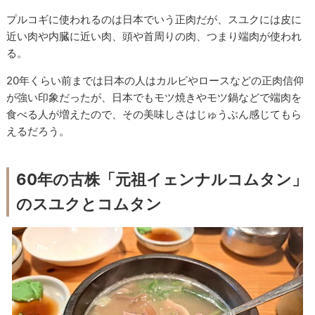
プルコギに使われるのは日本でいう正肉だが、スユクには皮に
近い肉や内臓に近い肉、頭や首周りの肉、つまり端肉が使われ
る。
20年くらい前までは日本の人はカルビやロースなどの正肉信仰
が強い印象だったが、日本でもモツ焼きやモツ鍋などで端肉を
食べる人が増えたので、その美味しさはじゅうぶん感じてもら
えるだろう。
60年の古株「元祖イェンナルコムタン」
のスユクとコムタン