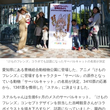
「けものフレンズ」コラボでも話題になったサーバルキャットの名前が決定
愛知県にある豊橋総合動植物公園に登場した、アニメ『けもの
フレンズ』に登場するキャラクター「サーバル」の原作となっ
ている動物「サーバルキャット」の名前が決定。3410票の応募
から、1361票を獲得した「ステル」に決まりました。
ステルちゃんは生後6ヶ月のメスのサーバルキャット。「けもの
フレンズ」コンセプトデザインを担当した吉崎観音さんがコラ
ボイラストを描き下ろすなど、話題になっていました。園内の