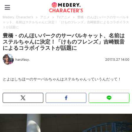
Medery. Character's
Medery. Character's
>
アニメ
>
TVアニメ
>
豊橋・のんほいパークのサーバルキ
ャット、名前はステルちゃんに決定！「けものフレンズ」吉崎観音によるコラボイラス
トが話題に
豊橋・のんほいパークのサーバルキャット、名前は
ステルちゃんに決定！「けものフレンズ」吉崎観音
によるコラボイラストが話題に
haruYasy.
2017.5.27 14:00
とよはしちほーのサーバルちゃんはステルちゃんっていうんだって！