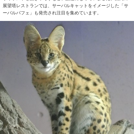
展望塔レストランでは、サーバルキャットをイメージした「サ
ーバルパフェ」も発売され注目を集めています。