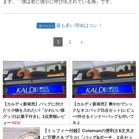
ます。「僕は君に強引に呼び出されている感」です。
最も多い理由はコレ！
次ページ
1
2
»