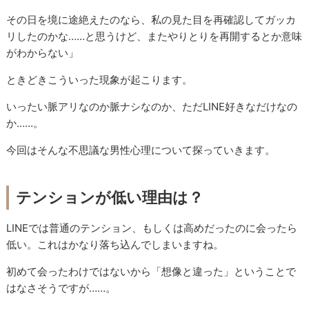
その日を境に途絶えたのなら、私の見た目を再確認してガッカ
リしたのかな……と思うけど、またやりとりを再開するとか意味
がわからない」
ときどきこういった現象が起こります。
いったい脈アリなのか脈ナシなのか、ただLINE好きなだけなの
か……。
今回はそんな不思議な男性心理について探っていきます。
テンションが低い理由は？
LINEでは普通のテンション、もしくは高めだったのに会ったら
低い。これはかなり落ち込んでしまいますね。
初めて会ったわけではないから「想像と違った」ということで
はなさそうですが……。