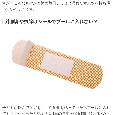
すが、こんなものかと諦め毎日せっせと汚れたオムツを持ち帰
っているそうです。
絆創膏や虫除けシールでプールに入れない？
子どもが転んでケガをし、絆創膏を貼っていたらプールに入れ
てもらえなかったと話すのは1歳の長男を保育園に預けるKさ