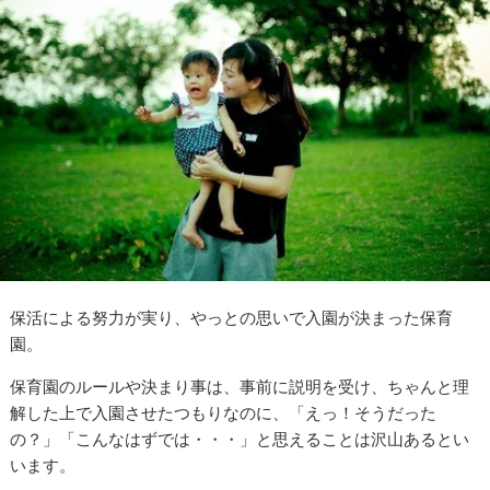
保活による努力が実り、やっとの思いで入園が決まった保育
園。
保育園のルールや決まり事は、事前に説明を受け、ちゃんと理
解した上で入園させたつもりなのに、「えっ！そうだった
の？」「こんなはずでは・・・」と思えることは沢山あるとい
います。