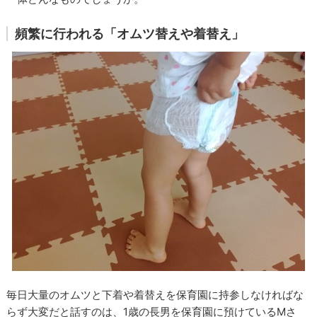
頻繁に行われる「オムツ替えや着替え」
毎日大量のオムツと下着や着替えを保育園に持参しなければな
らず大変だと話すのは、1歳の長男を保育園に預けているMさ