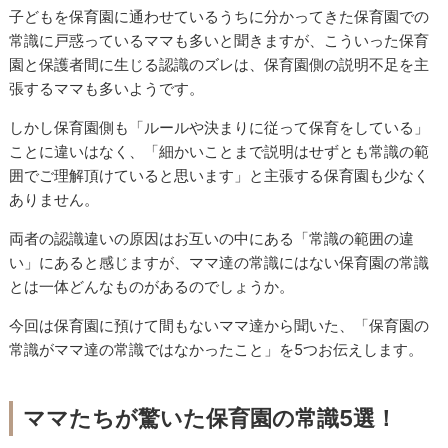
子どもを保育園に通わせているうちに分かってきた保育園での
常識に戸惑っているママも多いと聞きますが、こういった保育
園と保護者間に生じる認識のズレは、保育園側の説明不足を主
張するママも多いようです。
しかし保育園側も「ルールや決まりに従って保育をしている」
ことに違いはなく、「細かいことまで説明はせずとも常識の範
囲でご理解頂けていると思います」と主張する保育園も少なく
ありません。
両者の認識違いの原因はお互いの中にある「常識の範囲の違
い」にあると感じますが、ママ達の常識にはない保育園の常識
とは一体どんなものがあるのでしょうか。
今回は保育園に預けて間もないママ達から聞いた、「保育園の
常識がママ達の常識ではなかったこと」を5つお伝えします。
ママたちが驚いた保育園の常識5選！