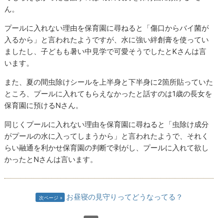
ん。
プールに入れない理由を保育園に尋ねると「傷口からバイ菌が
入るから」と言われたようですが、水に強い絆創膏を使ってい
ましたし、子どもも暑い中見学で可愛そうでしたとKさんは言
います。
また、夏の間虫除けシールを上半身と下半身に2箇所貼っていた
ところ、プールに入れてもらえなかったと話すのは1歳の長女を
保育園に預けるNさん。
同じくプールに入れない理由を保育園に尋ねると「虫除け成分
がプールの水に入ってしまうから」と言われたようで、それく
らい融通を利かせ保育園の判断で剥がし、プールに入れて欲し
かったとNさんは言います。
お昼寝の見守りってどうなってる？
次ページ