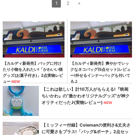
1
2
»