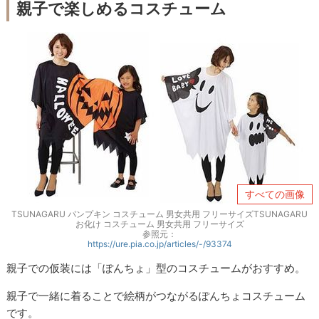
親子で楽しめるコスチューム
すべての画像
TSUNAGARU パンプキン コスチューム 男女共用 フリーサイズTSUNAGARU
お化け コスチューム 男女共用 フリーサイズ
参照元：
https://ure.pia.co.jp/articles/-/93374
親子での仮装には「ぽんちょ」型のコスチュームがおすすめ。
親子で一緒に着ることで絵柄がつながるぽんちょコスチューム
です。