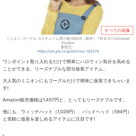
すべての画像
ミニオン ゴーグル コスチューム用小物 95935（新作） TM & (C) Universal
Studios.
参照元：
https://ure.pia.co.jp/articles/-/93374
ワンポイント取り入れるだけで簡単にハロウィン気分を高める
ことができる、リーズナブルな部分仮装アイテム。
大人気のミニオンにもゴーグルだけで簡単に仮装できちゃいま
す!
Amazon販売価格は1,457円と、とってもリーズナブルです。
他にも、ウィッチハット（1,026円）、バッドヘッド（594円）
と気軽に仮装を楽しめるアイテムに注目です!