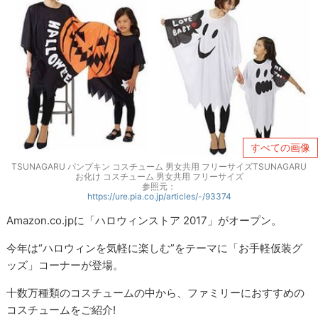
すべての画像
TSUNAGARU パンプキン コスチューム 男女共用 フリーサイズTSUNAGARU
お化け コスチューム 男女共用 フリーサイズ
参照元：
https://ure.pia.co.jp/articles/-/93374
Amazon.co.jpに「ハロウィンストア 2017」がオープン。
今年は“ハロウィンを気軽に楽しむ”をテーマに「お手軽仮装グ
ッズ」コーナーが登場。
十数万種類のコスチュームの中から、ファミリーにおすすめの
コスチュームをご紹介!