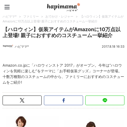
ハピママ*
ハピママ*
>
ファミリー
>
おでかけ・レジャー
>
【ハロウィン】仮装アイテムが
Amazonに10万点以上登場! 親子におすすめのコスチューム一挙紹介
【ハロウィン】仮装アイテムがAmazonに10万点以
上登場! 親子におすすめのコスチューム一挙紹介
ハピママ*
2017.8.18 16:33
Amazon.co.jpに「ハロウィンストア 2017」がオープン。今年は“ハロウ
ィンを気軽に楽しむ”をテーマに「お手軽仮装グッズ」コーナーが登場。
十数万種類のコスチュームの中から、ファミリーにおすすめのコスチュー
ムをご紹介!