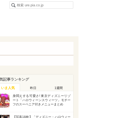
気記事ランキング
いま人気
昨日
1週間
身悶えする可愛さ! 東京ディズニーリゾ
ート「ハロウィーンスウィーツ」モチー
フのスーベニア付きメニューまとめ
【写真18枚】「ディズニー・ハロウィー