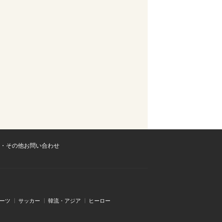
・その他お問い合わせ
ーツ
サッカー
韓流・アジア
ヒーロー