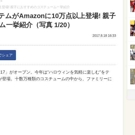
>
以上登場! 親子におすすめのコスチューム一挙紹介
がAmazonに10万点以上登場! 親子
3
一挙紹介（写真 1/20）
2017.8.18 16:33
4
kでシェア
5
ア 2017」がオープン。今年は“ハロウィンを気軽に楽しむ”をテ
が登場。十数万種類のコスチュームの中から、ファミリーに