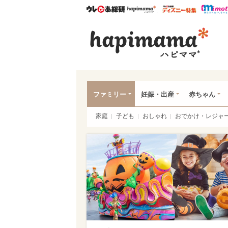
ウレぴあ総研
ハピママ*
ウレぴあ
ハピ
ファミリー
妊娠・出産
赤ちゃん
家庭
子ども
おしゃれ
おでかけ・レジャ