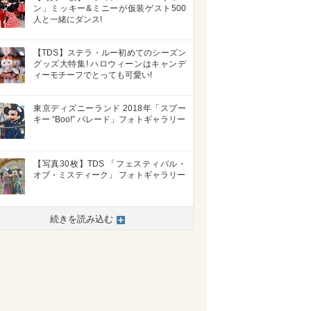
ン」ミッキー&ミニーが仮装ゲスト500
人と一緒にダンス!
【TDS】ステラ・ルー初めてのシーズン
グッズ大特集! ハロウィーンはキャンデ
ィーモチーフでとっても可愛い!
東京ディズニーランド 2018年「スプー
キー “Boo!” パレード」フォトギャラリー
【写真30枚】TDS 「フェスティバル・
オブ・ミスティーク」 フォトギャラリー
続きを読み込む