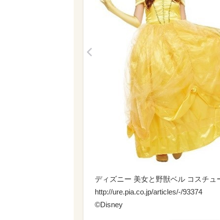
<
ディズニー 美女と野獣ベル コスチューム
http://ure.pia.co.jp/articles/-/93374
©Disney