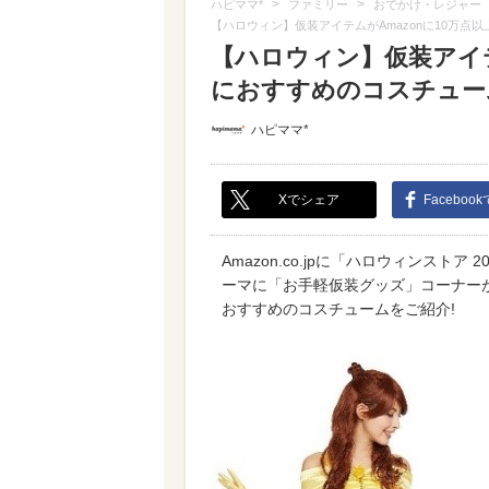
>
>
ハピママ*
ファミリー
おでかけ・レジャー
【ハロウィン】仮装アイテムがAmazonに10万点
【ハロウィン】仮装アイテム
におすすめのコスチューム
ハピママ*
Xでシェア
Faceboo
Amazon.co.jpに「ハロウィンスト
ーマに「お手軽仮装グッズ」コーナー
おすすめのコスチュームをご紹介!