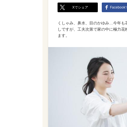
Xでシェア
Faceboo
くしゃみ、鼻水、目のかゆみ…今年も
しですが、工夫次第で家の中に極力花
ます。