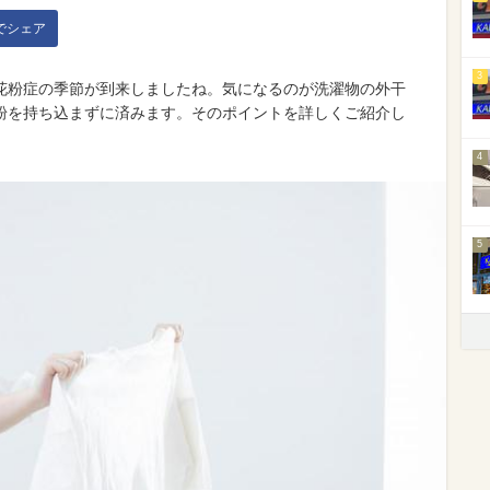
kでシェア
3
花粉症の季節が到来しましたね。気になるのが洗濯物の外干
粉を持ち込まずに済みます。そのポイントを詳しくご紹介し
4
5