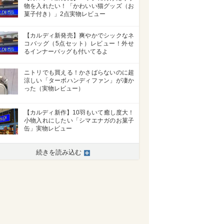
物を入れたい！「かわいい猫グッズ（お
菓子付き）」2点実物レビュー
【カルディ新発売】爽やかでシックなネ
コバッグ（5点セット）レビュー！外せ
るインナーバッグも付いてるよ
ニトリでも買える！かさばらないのに超
涼しい「ターボハンディファン」が凄か
った（実物レビュー）
【カルディ新作】10羽もいて癒し度大！
小物入れにしたい「シマエナガのお菓子
缶」実物レビュー
続きを読み込む