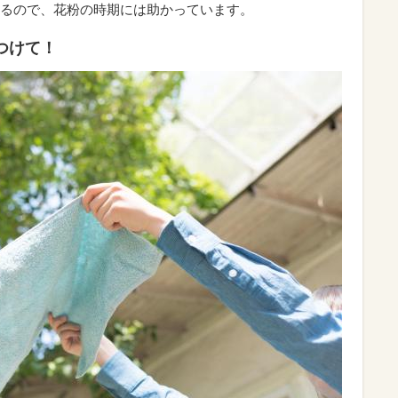
るので、花粉の時期には助かっています。
つけて！