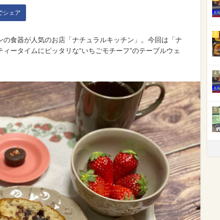
kでシェア
3
ンの食器が人気のお店「ナチュラルキッチン」。今回は「ナ
ィータイムにピッタリな“いちごモチーフ”のテーブルウェ
4
5