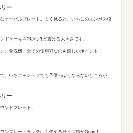
ベリー
なオーバルプレート。よく見ると、いちごのエンボス模
cm。パウンドケーキを2切れほど置ける大きさです。
ン、食洗機、全ての使用可なのも嬉しいポイント！
で、いちごモチーフでも子供っぽくならないところが
ベリー
ウンドプレート。
ワンプレートランチにも使えるサイズ感がGood！