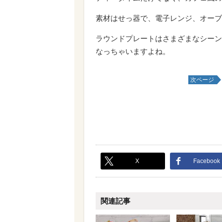
素材はせっ器で、電子レンジ、オーブ
ラウンドプレートはさまざまなシーン
なっちゃいますよね。
次ページ
X
Facebook
関連記事