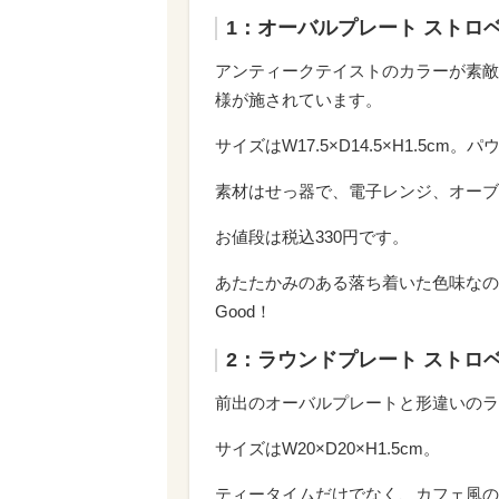
1：オーバルプレート ストロ
アンティークテイストのカラーが素敵
様が施されています。
サイズはW17.5×D14.5×H1.5
素材はせっ器で、電子レンジ、オーブ
お値段は税込330円です。
あたたかみのある落ち着いた色味なの
Good！
2：ラウンドプレート ストロ
前出のオーバルプレートと形違いのラ
サイズはW20×D20×H1.5cm。
ティータイムだけでなく、カフェ風の