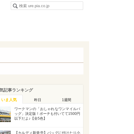
気記事ランキング
いま人気
昨日
1週間
ワークマンの「おしゃれなワンマイルバ
ッグ」決定版！ポーチも付いてて1500円
以下だよ♪【全5色】
【カルディ新発売】バッグに付けたり小