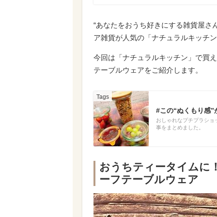
“あなたをおうち好きにする雑貨屋さ
ア雑貨が人気の「ナチュラルキッチン
今回は「ナチュラルキッチン」で買え
テーブルウェアをご紹介します。
#この“ぬくもり感
おしゃれなプチプラショ
事をまとめました。
おうちティータイムに
ーフテーブルウェア