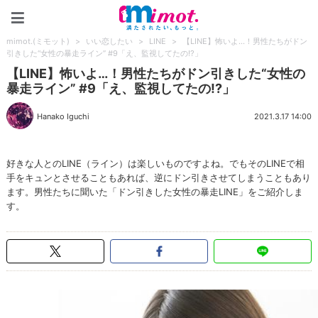
mimot.(ミモット)
mimot.(ミモット)
>
いい恋したい
>
LINE
>
【LINE】怖いよ…！男性たちがドン
引きした“女性の暴走ライン” #9「え、監視してたの!?」
【LINE】怖いよ…！男性たちがドン引きした“女性の
暴走ライン” #9「え、監視してたの!?」
Hanako Iguchi
2021.3.17 14:00
好きな人とのLINE（ライン）は楽しいものですよね。でもそのLINEで相
手をキュンとさせることもあれば、逆にドン引きさせてしまうこともあり
ます。男性たちに聞いた「ドン引きした女性の暴走LINE」をご紹介しま
す。