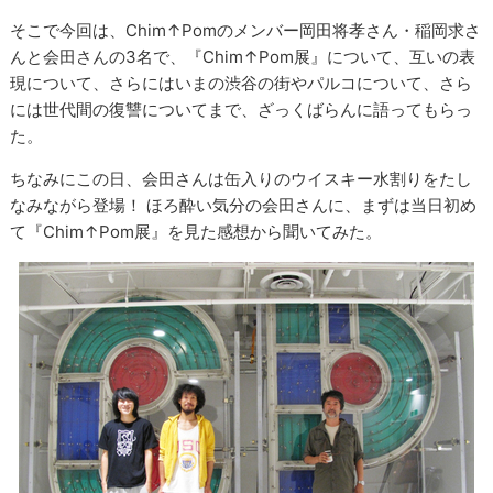
そこで今回は、Chim↑Pomのメンバー岡田将孝さん・稲岡求さ
んと会田さんの3名で、『Chim↑Pom展』について、互いの表
現について、さらにはいまの渋谷の街やパルコについて、さら
には世代間の復讐についてまで、ざっくばらんに語ってもらっ
た。
ちなみにこの日、会田さんは缶入りのウイスキー水割りをたし
なみながら登場！ ほろ酔い気分の会田さんに、まずは当日初め
て『Chim↑Pom展』を見た感想から聞いてみた。