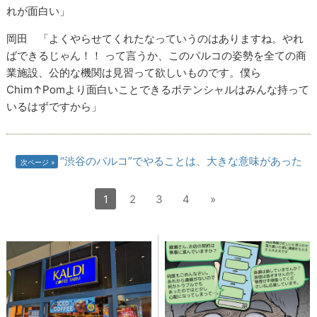
れが面白い」
岡田 「よくやらせてくれたなっていうのはありますね。やれ
ばできるじゃん！！ って言うか、このパルコの姿勢を全ての商
業施設、公的な機関は見習って欲しいものです。僕ら
Chim↑Pomより面白いことできるポテンシャルはみんな持って
いるはずですから」
“渋谷のパルコ”でやることは、大きな意味があった
次ページ
1
2
3
4
»