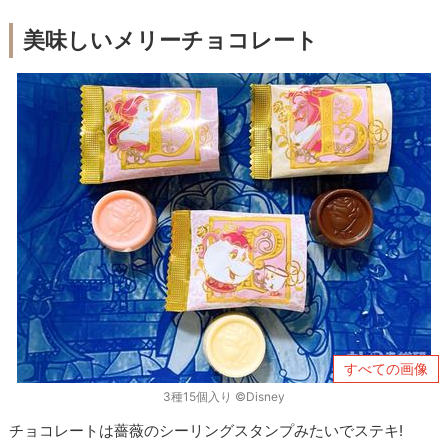
美味しいメリーチョコレート
すべての画像
3種15個入り ©Disney
チョコレートは薔薇のシーリングスタンプみたいでステキ!