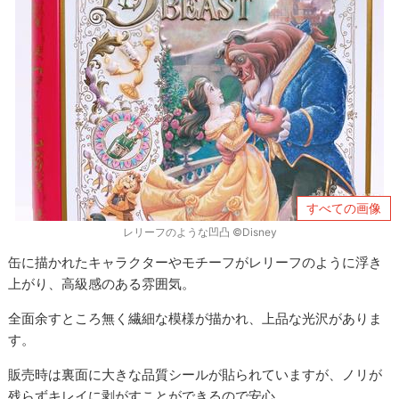
すべての画像
レリーフのような凹凸 ©Disney
缶に描かれたキャラクターやモチーフがレリーフのように浮き
上がり、高級感のある雰囲気。
全面余すところ無く繊細な模様が描かれ、上品な光沢がありま
す。
販売時は裏面に大きな品質シールが貼られていますが、ノリが
残らずキレイに剥がすことができるので安心。