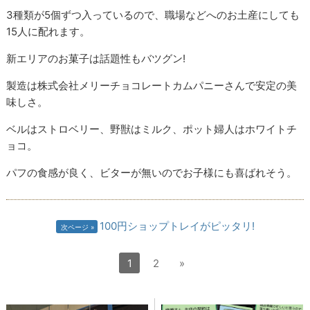
3種類が5個ずつ入っているので、職場などへのお土産にしても
15人に配れます。
新エリアのお菓子は話題性もバツグン!
製造は株式会社メリーチョコレートカムパニーさんで安定の美
味しさ。
ベルはストロベリー、野獣はミルク、ポット婦人はホワイトチ
ョコ。
パフの食感が良く、ビターが無いのでお子様にも喜ばれそう。
100円ショップトレイがピッタリ!
次ページ
1
2
»