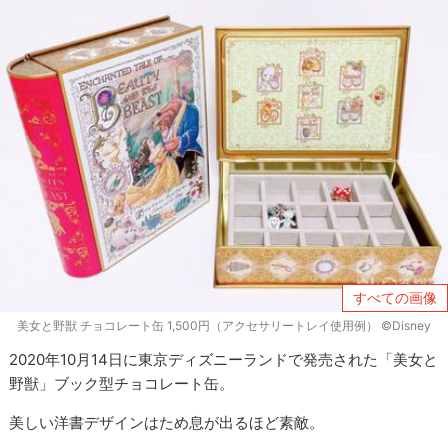
すべての画像
美女と野獣 チョコレート缶 1,500円（アクセサリートレイ使用例） ©Disney
2020年10月14日に東京ディズニーランドで発売された「美女と
野獣」ブック型チョコレート缶。
美しい洋書デザインはため息が出るほど素敵。