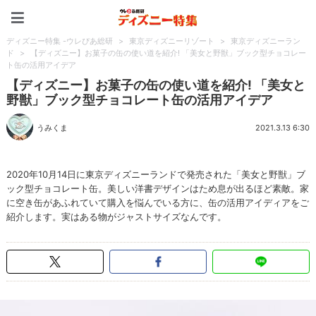
ディズニー特集 -ウレぴあ
ディズニー特集 -ウレぴあ総研
>
東京ディズニーリゾート
>
東京ディズニーラン
ド
>
【ディズニー】お菓子の缶の使い道を紹介! 「美女と野獣」ブック型チョコレー
ト缶の活用アイデア
【ディズニー】お菓子の缶の使い道を紹介! 「美女と
野獣」ブック型チョコレート缶の活用アイデア
うみくま
2021.3.13 6:30
2020年10月14日に東京ディズニーランドで発売された「美女と野獣」ブ
ック型チョコレート缶。美しい洋書デザインはため息が出るほど素敵。家
に空き缶があふれていて購入を悩んでいる方に、缶の活用アイディアをご
紹介します。実はある物がジャストサイズなんです。