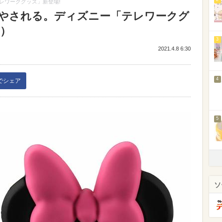
レワークグッズ」新登場!
やされる。ディズニー「テレワークグ
3）
3
2021.4.8 6:30
4
kでシェア
5
ソ