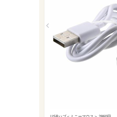
<
USBハブ＜ミニーマウス＞ 2860円