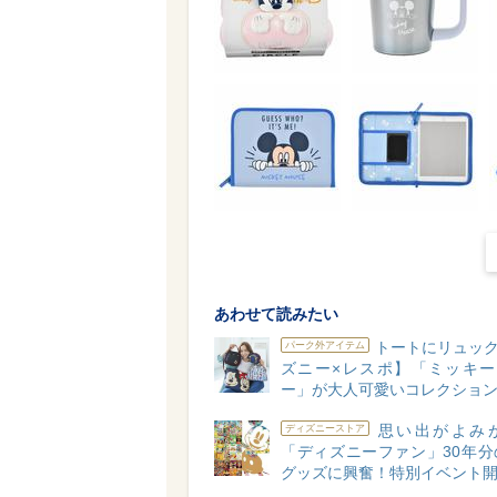
あわせて読みたい
トートにリュック
パーク外アイテム
ズニー×レスポ】「ミッキー
ー」が大人可愛いコレクショ
思い出がよみ
ディズニーストア
「ディズニーファン」30年分
グッズに興奮！特別イベント