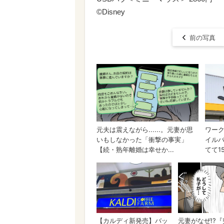
©Disney
前の写真