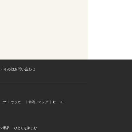
・その他お問い合わせ
ーツ
サッカー
韓流・アジア
ヒーロー
ン用品
ひとりを楽しむ