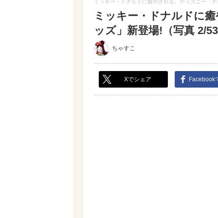
ミッキー・ドナルドに癒やされる。ディズニー「テ
ミッキー・ドナルドに癒
ッズ」新登場!（写真 2/5
ちゃすこ
Xでシェア
Faceboo