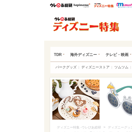
ウレぴあ総研
ハピママ*
ウレぴあ
ディ
TDR
海外ディズニー
テレビ・映画
パークグッズ
ディズニーストア
ツムツム
>
ディズニー特集 -ウレぴあ総研
ディズニーグッ