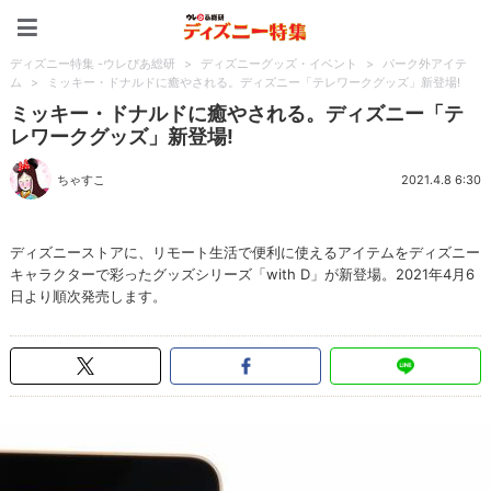
ディズニー特集 -ウレぴあ
ディズニー特集 -ウレぴあ総研
>
ディズニーグッズ・イベント
>
パーク外アイテ
ム
>
ミッキー・ドナルドに癒やされる。ディズニー「テレワークグッズ」新登場!
ミッキー・ドナルドに癒やされる。ディズニー「テ
レワークグッズ」新登場!
ちゃすこ
2021.4.8 6:30
ディズニーストアに、リモート生活で便利に使えるアイテムをディズニー
キャラクターで彩ったグッズシリーズ「with D」が新登場。2021年4月6
日より順次発売します。