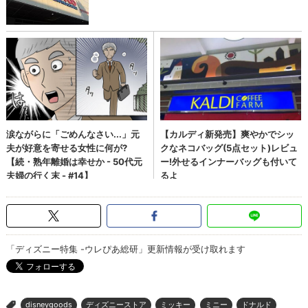
「ディズニー特集 -ウレぴあ総研」更新情報が受け取れます
disneygoods
ディズニーストア
ミッキー
ミニー
ドナルド
>