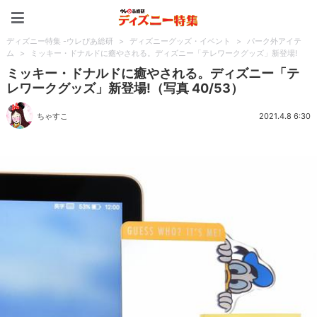
ディズニー特集 -ウレぴあ
ディズニー特集 -ウレぴあ総研
>
ディズニーグッズ・イベント
>
パーク外アイテ
ム
>
ミッキー・ドナルドに癒やされる。ディズニー「テレワークグッズ」新登場!
ミッキー・ドナルドに癒やされる。ディズニー「テ
レワークグッズ」新登場!（写真 40/53）
ちゃすこ
2021.4.8 6:30