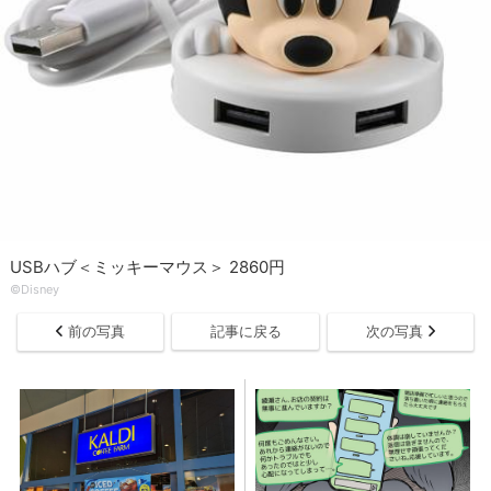
USBハブ＜ミッキーマウス＞ 2860円
©Disney
前の写真
記事に戻る
次の写真