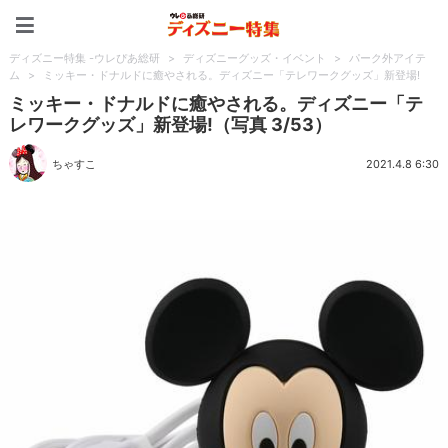
ディズニー特集 -ウレぴあ
ディズニー特集 -ウレぴあ総研
>
ディズニーグッズ・イベント
>
パーク外アイテ
ム
>
ミッキー・ドナルドに癒やされる。ディズニー「テレワークグッズ」新登場!
ミッキー・ドナルドに癒やされる。ディズニー「テ
レワークグッズ」新登場!（写真 3/53）
ちゃすこ
2021.4.8 6:30