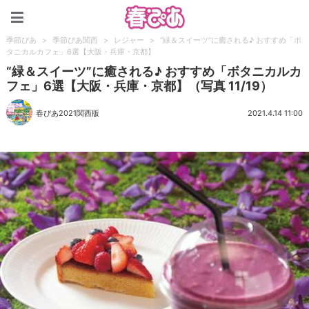
春ぴあ
季節ぴあ
>
季節ぴあ関西
>
レジャー
>
“緑＆スイーツ”に癒される♪ おすすめ「ボ
タニカルカフェ」6選【大阪・兵庫・京都】
“緑＆スイーツ”に癒される♪ おすすめ「ボタニカルカ
フェ」6選【大阪・兵庫・京都】（写真 11/19）
春ぴあ2021関西版
2021.4.14 11:00