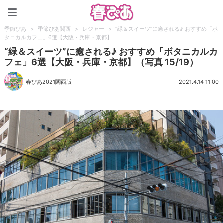
春ぴあ
季節ぴあ
>
季節ぴあ関西
>
レジャー
>
“緑＆スイーツ”に癒される♪ おすすめ「ボ
タニカルカフェ」6選【大阪・兵庫・京都】
“緑＆スイーツ”に癒される♪ おすすめ「ボタニカルカ
フェ」6選【大阪・兵庫・京都】（写真 15/19）
春ぴあ2021関西版
2021.4.14 11:00