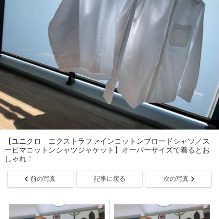
【ユニクロ エクストラファインコットンブロードシャツ／ス
ーピマコットンシャツジャケット】オーバーサイズで着るとお
しゃれ！
前の写真
記事に戻る
次の写真