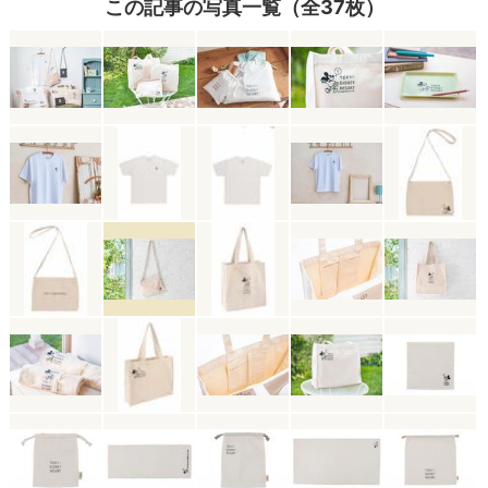
この記事の写真一覧（全37枚）