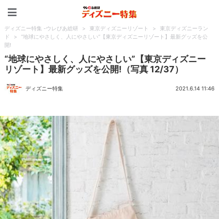
ディズニー特集 -ウレぴあ
ディズニー特集 -ウレぴあ総研
>
東京ディズニーリゾート
>
東京ディズニーラン
ド
>
“地球にやさしく、人にやさしい”【東京ディズニーリゾート】最新グッズを公
開!
“地球にやさしく、人にやさしい”【東京ディズニー
リゾート】最新グッズを公開!（写真 12/37）
ディズニー特集
2021.6.14 11:46