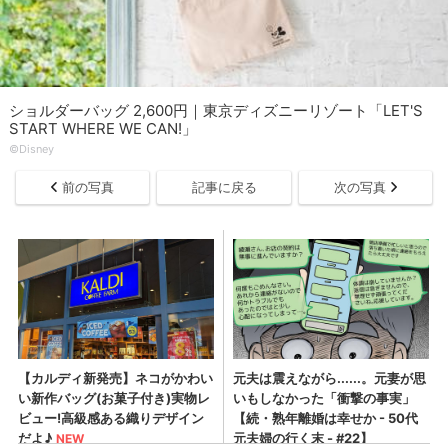
ショルダーバッグ 2,600円｜東京ディズニーリゾート「LET'S
START WHERE WE CAN!」
©︎Disney
前の写真
記事に戻る
次の写真