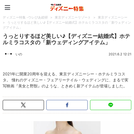
ディズニー特集 -ウレぴあ
ディズニー特集 -ウレぴあ総研
>
東京ディズニーリゾート
>
東京ディズニーシー
>
うっとりするほど美しい♪【ディズニー結婚式】ホテルミラコスタの「新ウェディン
グアイテム」
うっとりするほど美しい♪【ディズニー結婚式】ホテ
ルミラコスタの「新ウェディングアイテム」
いの
2021.6.2 12:21
2021年に開業20周年を迎える、東京ディズニーシー・ホテルミラコス
タ。 憧れのディズニー・フェアリーテイル・ウェディングに、まるで実
写映画『美女と野獣』のような、ときめく新アイテムが登場しました。