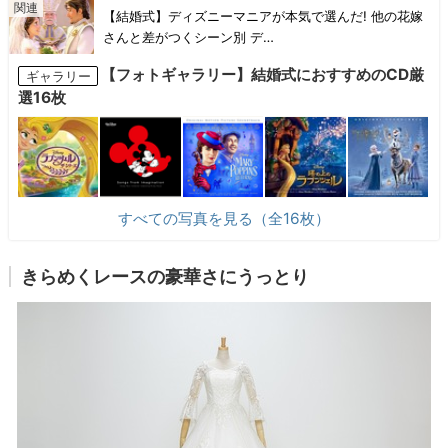
【結婚式】ディズニーマニアが本気で選んだ! 他の花嫁
さんと差がつくシーン別 デ…
【フォトギャラリー】結婚式におすすめのCD厳
ギャラリー
選16枚
すべての写真を見る（全16枚）
きらめくレースの豪華さにうっとり