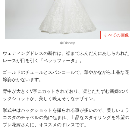
すべての画像
©Disney
ウェディングドレスの新作は、裾までふんだんにあしらわれた
レースが目を引く「ベッラファータ」。
ゴールドのチュールとスパンコールで、華やかながら上品な花
嫁姿がかないます。
背中が大きくV字にカットされており、凛とたたずむ新婦のバ
ックショットが、美しく映えそうなデザイン。
挙式中はバックショットを撮られる事が多いので、美しいミラ
コスタのチャペルの光に包まれ、上品なスタイリングを希望の
プレ花嫁さんに、オススメのドレスです。