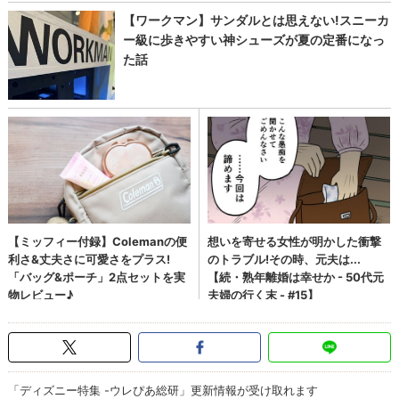
「ディズニー特集 -ウレぴあ総研」更新情報が受け取れます