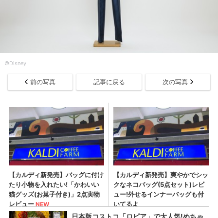
©Disney
前の写真
記事に戻る
次の写真