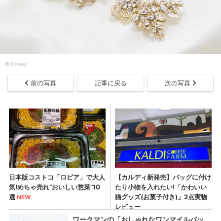
©Disney
前の写真
記事に戻る
次の写真