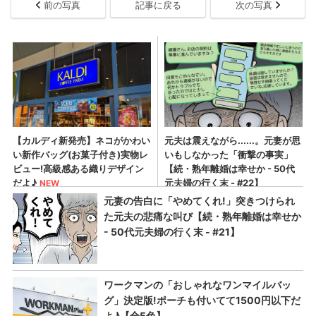
前の写真
記事に戻る
次の写真