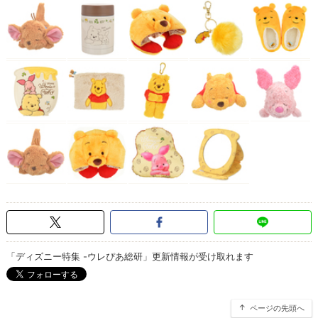
「ディズニー特集 -ウレぴあ総研」更新情報が受け取れます
ページの先頭へ