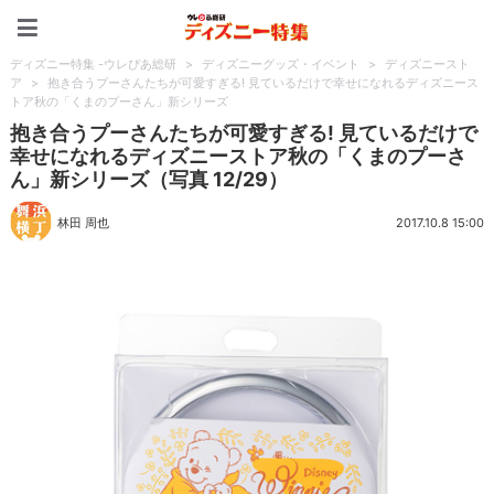
ディズニー特集 -ウレぴあ
ディズニー特集 -ウレぴあ総研
>
ディズニーグッズ・イベント
>
ディズニースト
ア
>
抱き合うプーさんたちが可愛すぎる! 見ているだけで幸せになれるディズニース
トア秋の「くまのプーさん」新シリーズ
抱き合うプーさんたちが可愛すぎる! 見ているだけで
幸せになれるディズニーストア秋の「くまのプーさ
ん」新シリーズ（写真 12/29）
林田 周也
2017.10.8 15:00