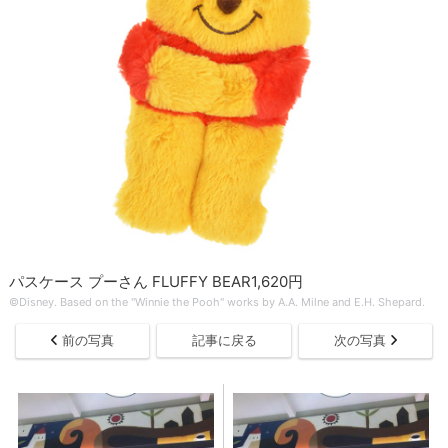
パスケース プーさん FLUFFY BEAR1,620円
©Disney. Based on the "Winnie the Pooh" works by A.A. Milne and E.H. Shepard.
前の写真
記事に戻る
次の写真