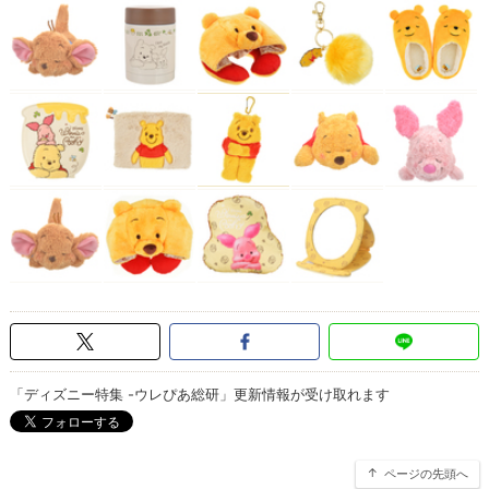
「ディズニー特集 -ウレぴあ総研」更新情報が受け取れます
ページの先頭へ