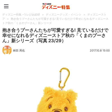
ディズニー特集 -ウレぴあ
ディズニー特集 -ウレぴあ総研
>
ディズニーグッズ・イベント
>
ディズニースト
ア
>
抱き合うプーさんたちが可愛すぎる! 見ているだけで幸せになれるディズニース
トア秋の「くまのプーさん」新シリーズ
抱き合うプーさんたちが可愛すぎる! 見ているだけで
幸せになれるディズニーストア秋の「くまのプーさ
ん」新シリーズ（写真 23/29）
林田 周也
2017.10.8 15:00