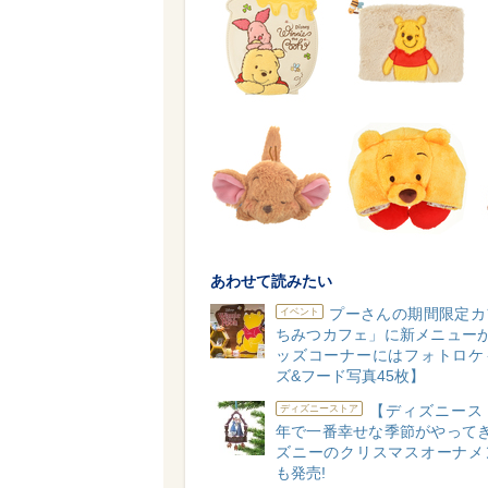
あわせて読みたい
プーさんの期間限定カ
イベント
ちみつカフェ」に新メニューが
ッズコーナーにはフォトロケ
ズ&フード写真45枚】
【ディズニース
ディズニーストア
年で一番幸せな季節がやってき
ズニーのクリスマスオーナメ
も発売!