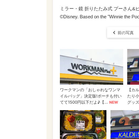
ミラー・鏡 折りたたみ式 プーさん&ピグレッ
©Disney. Based on the "Winnie the Poo
前の写真