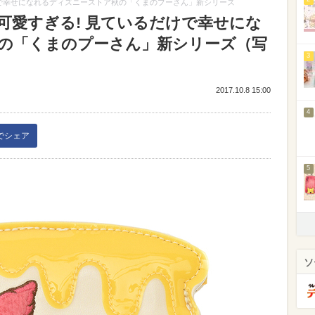
けで幸せになれるディズニーストア秋の「くまのプーさん」新シリーズ
可愛すぎる! 見ているだけで幸せにな
の「くまのプーさん」新シリーズ（写
3
2017.10.8 15:00
4
kでシェア
5
ソ