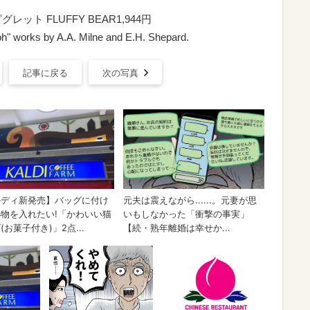
ト FLUFFY BEAR1,944円
h" works by A.A. Milne and E.H. Shepard.
記事に戻る
次の写真