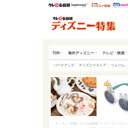
ウレぴあ総研
ハピママ*
ウレぴあ
ディ
TDR
海外ディズニー
テレビ・映画
パークグッズ
ディズニーストア
ツムツム
>
ディズニー特集 -ウレぴあ総研
ディズニーグッ