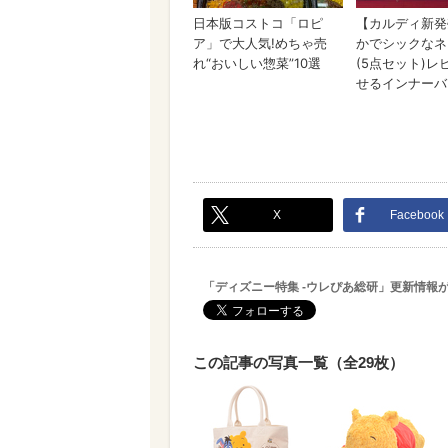
X
Facebook
「ディズニー特集 -ウレぴあ総研」更新情報
この記事の写真一覧（全29枚）