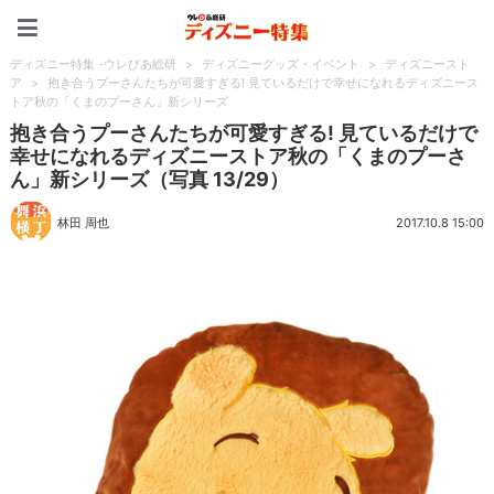
ディズニー特集 -ウレぴあ
ディズニー特集 -ウレぴあ総研
>
ディズニーグッズ・イベント
>
ディズニースト
ア
>
抱き合うプーさんたちが可愛すぎる! 見ているだけで幸せになれるディズニース
トア秋の「くまのプーさん」新シリーズ
抱き合うプーさんたちが可愛すぎる! 見ているだけで
幸せになれるディズニーストア秋の「くまのプーさ
ん」新シリーズ（写真 13/29）
林田 周也
2017.10.8 15:00