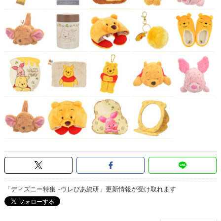
「ディズニー特集 -ウレぴあ総研」更新情報が受け取れます