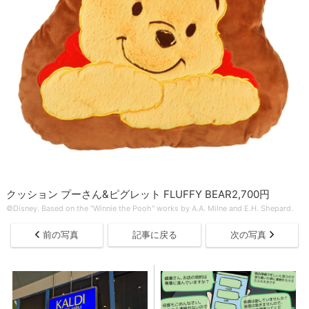
クッション プーさん&ピグレット FLUFFY BEAR2,700円
©Disney. Based on the "Winnie the Pooh" works by A.A. Milne and E.H. Shepard.
前の写真
記事に戻る
次の写真