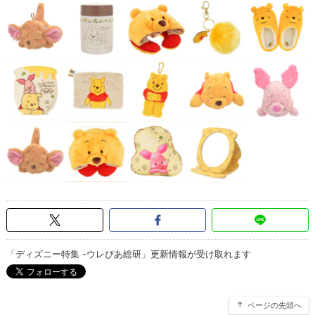
「ディズニー特集 -ウレぴあ総研」更新情報が受け取れます
ページの先頭へ