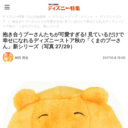
ディズニー特集 -ウレぴあ
ディズニー特集 -ウレぴあ総研
>
ディズニーグッズ・イベント
>
ディズニースト
ア
>
抱き合うプーさんたちが可愛すぎる! 見ているだけで幸せになれるディズニース
トア秋の「くまのプーさん」新シリーズ
抱き合うプーさんたちが可愛すぎる! 見ているだけで
幸せになれるディズニーストア秋の「くまのプーさ
ん」新シリーズ（写真 27/29）
林田 周也
2017.10.8 15:00