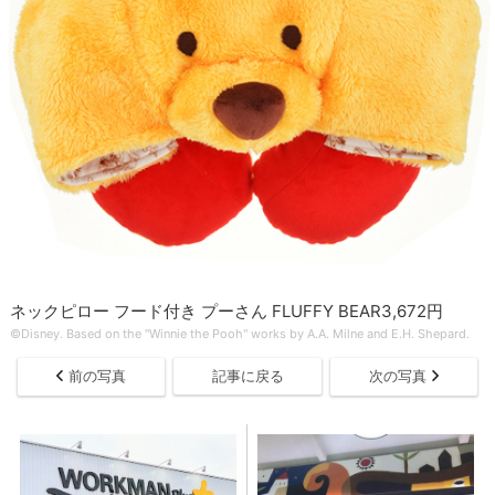
ネックピロー フード付き プーさん FLUFFY BEAR3,672円
©Disney. Based on the "Winnie the Pooh" works by A.A. Milne and E.H. Shepard.
前の写真
記事に戻る
次の写真