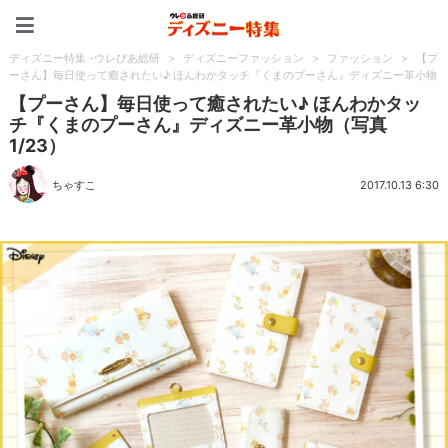
ディズニー特集 -ウレぴあ
ディズニー特集 -ウレぴあ総研
>
ディズニーファッション
>
ファッション
>
【プ
ーさん】毎日使って癒されたい♪ ほんわかタッチ『くまのプーさん』ディズニー革小物
【プーさん】毎日使って癒されたい♪ ほんわかタッ
チ『くまのプーさん』ディズニー革小物（写真
1/23）
ちゃすこ
2017.10.13 6:30