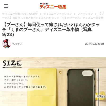
ディズニー特集 -ウレぴあ
ディズニー特集 -ウレぴあ総研
>
ディズニーファッション
>
ファッション
>
【プ
ーさん】毎日使って癒されたい♪ ほんわかタッチ『くまのプーさん』ディズニー革小物
【プーさん】毎日使って癒されたい♪ ほんわかタッ
チ『くまのプーさん』ディズニー革小物（写真
9/23）
ちゃすこ
2017.10.13 6:30