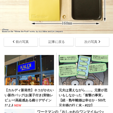
前の写真
記事に戻る
次の写真