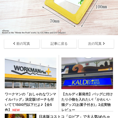
前の写真
記事に戻る
次の写真