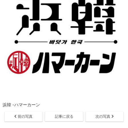
浜韓 -ハマーカーン
前の写真
記事に戻る
次の写真