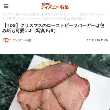
ディズニー特集 -ウレぴあ
ディズニー特集 -ウレぴあ総研
>
東京ディズニーリゾート
>
東京ディズニーシー
>
【TDS】クリスマスのローストビーフバーガーは包み紙も可愛い♪
【TDS】クリスマスのローストビーフバーガーは包
み紙も可愛い♪（写真 5/9）
ディズニー特集
2017.11.20 15:00