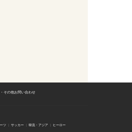
・その他お問い合わせ
ーツ
サッカー
韓流・アジア
ヒーロー