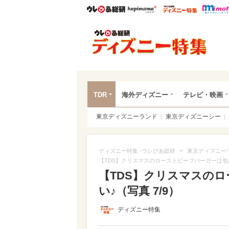
ウレぴあ総研
ハピママ*
ウレぴあ
ディ
TDR
海外ディズニー
テレビ・映画
東京ディズニーランド
東京ディズニーシー
>
ディズニー特集 -ウレぴあ総研
東京ディズニー
【TDS】クリスマスのローストビーフバーガーは包
【TDS】クリスマスの
い♪（写真 7/9）
ディズニー特集