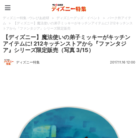
ディズニー特集 -ウレぴあ
ディズニー特集 -ウレぴあ総研
>
ディズニーグッズ・イベント
>
パーク外アイテ
ム
>
【ディズニー】魔法使いの弟子ミッキーがキッチンアイテムに! 212キッチンス
トアから『ファンタジア』シリーズ限定販売
【ディズニー】魔法使いの弟子ミッキーがキッチン
アイテムに! 212キッチンストアから『ファンタジ
ア』シリーズ限定販売（写真 3/15）
ディズニー特集
2017.11.16 12:00