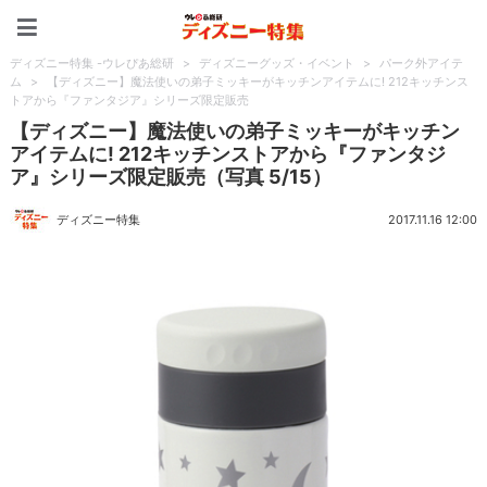
ディズニー特集 -ウレぴあ
ディズニー特集 -ウレぴあ総研
>
ディズニーグッズ・イベント
>
パーク外アイテ
ム
>
【ディズニー】魔法使いの弟子ミッキーがキッチンアイテムに! 212キッチンス
トアから『ファンタジア』シリーズ限定販売
【ディズニー】魔法使いの弟子ミッキーがキッチン
アイテムに! 212キッチンストアから『ファンタジ
ア』シリーズ限定販売（写真 5/15）
ディズニー特集
2017.11.16 12:00