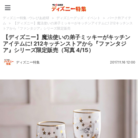
ディズニー特集 -ウレぴあ
ディズニー特集 -ウレぴあ総研
>
ディズニーグッズ・イベント
>
パーク外アイテ
ム
>
【ディズニー】魔法使いの弟子ミッキーがキッチンアイテムに! 212キッチンス
トアから『ファンタジア』シリーズ限定販売
【ディズニー】魔法使いの弟子ミッキーがキッチン
アイテムに! 212キッチンストアから『ファンタジ
ア』シリーズ限定販売（写真 4/15）
ディズニー特集
2017.11.16 12:00