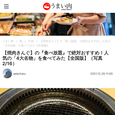
うまい肉
うまい肉
>
肉
>
牛肉
>
【焼肉きんぐ】の『食べ放題』で絶対おすすめ！人気の
「4大名物」を食べてみた【全国版】
【焼肉きんぐ】の『食べ放題』で絶対おすすめ！人
気の「4大名物」を食べてみた【全国版】（写真
2/16）
adacharu
2021.12.26 11:00