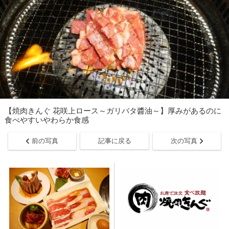
【焼肉きんぐ 花咲上ロース～ガリバタ醬油～】厚みがあるのに
食べやすいやわらか食感
前の写真
記事に戻る
次の写真