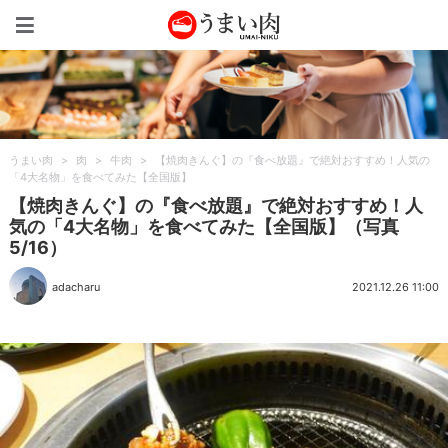
うまい肉
うまい肉
>
肉
>
牛肉
>
【焼肉きんぐ】の『食べ放題』で絶対おすすめ！人気の
「4大名物」を食べてみた【全国版】
【焼肉きんぐ】の『食べ放題』で絶対おすすめ！人
気の「4大名物」を食べてみた【全国版】（写真
5/16）
adacharu
2021.12.26 11:00