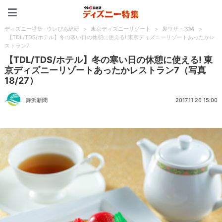
ディズニー特集 -ウレぴあ
ディズニー特集 -ウレぴあ総研
>
東京ディズニーリゾート
>
裏ワザ・攻略
>
【TDL/TDS/ホテル】冬の寒い日の休憩に使える! 東京ディズニーリゾートあったかレ
ストラン7
【TDL/TDS/ホテル】冬の寒い日の休憩に使える! 東
京ディズニーリゾートあったかレストラン7（写真
18/27）
舞浜新聞
2017.11.26 15:00