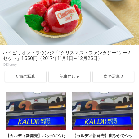
ハイピリオン・ラウンジ「“クリスマス・ファンタジー”ケーキ
セット」1,550円（2017年11月1日～12月25日）
©Disney
前の写真
記事に戻る
次の写真