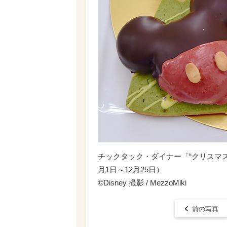
チックタック・ダイナー「“クリスマス・
月1日～12月25日）
©Disney 撮影 / MezzoMiki
前の写真