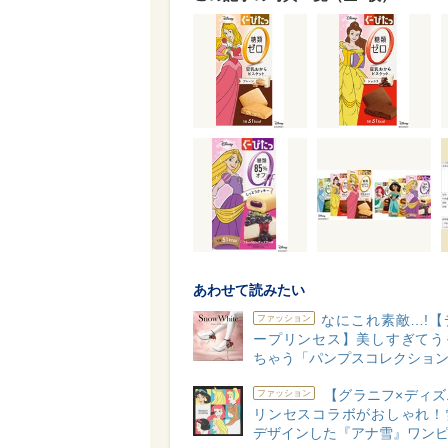
あわせて読みたい
なにこれ素敵…!【
ファッション
ープリンセス】美しすぎてう
ちゃう「パンプスコレクショ
【グラニフ×ディズ
ファッション
リンセスコラボがおしゃれ！
デザインした『アナ雪』ワン