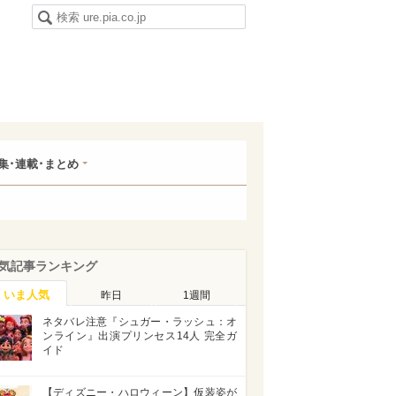
集･連載･まとめ
気記事ランキング
いま人気
昨日
1週間
ネタバレ注意『シュガー・ラッシュ：オ
ンライン』出演プリンセス14人 完全ガ
イド
【ディズニー・ハロウィーン】仮装姿が