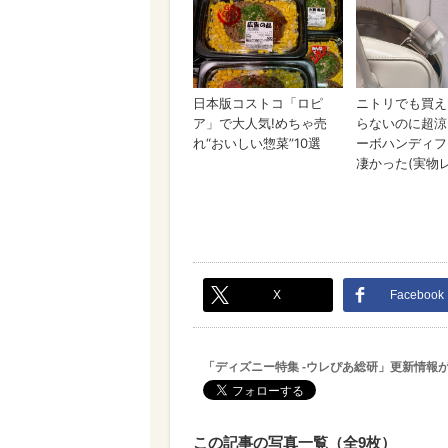
X
Facebook
「ディズニー特集 -ウレぴあ総研」更新情報
この記事の写真一覧（全9枚）