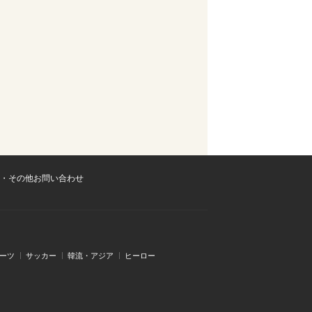
・その他お問い合わせ
ーツ
サッカー
韓流・アジア
ヒーロー