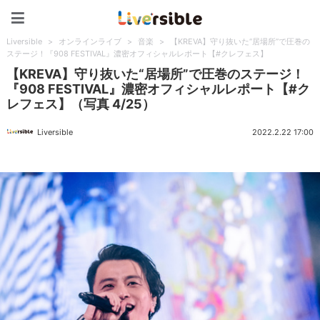
Liversible
Liversible
>
オンラインライブ
>
音楽
>
【KREVA】守り抜いた“居場所”で圧巻の
ステージ！『908 FESTIVAL』濃密オフィシャルレポート【#クレフェス】
【KREVA】守り抜いた“居場所”で圧巻のステージ！
『908 FESTIVAL』濃密オフィシャルレポート【#ク
レフェス】（写真 4/25）
Liversible
2022.2.22 17:00