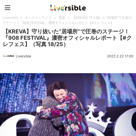
Liversible
Liversible
>
オンラインライブ
>
音楽
>
【KREVA】守り抜いた“居場所”で圧巻の
ステージ！『908 FESTIVAL』濃密オフィシャルレポート【#クレフェス】
【KREVA】守り抜いた“居場所”で圧巻のステージ！
『908 FESTIVAL』濃密オフィシャルレポート【#ク
レフェス】（写真 18/25）
Liversible
2022.2.22 17:00