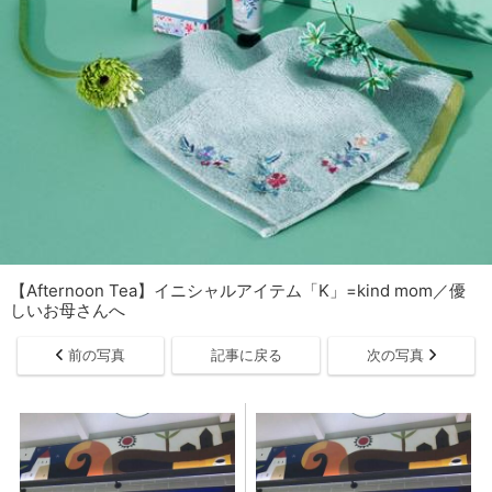
【Afternoon Tea】イニシャルアイテム「K」=kind mom／優
しいお母さんへ
前の写真
記事に戻る
次の写真