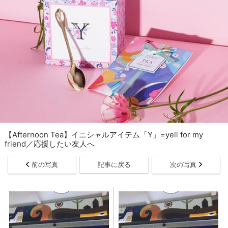
【Afternoon Tea】イニシャルアイテム「Y」=yell for my
friend／応援したい友人へ
前の写真
記事に戻る
次の写真