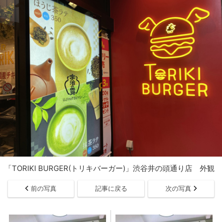
「TORIKI BURGER(トリキバーガー)」渋谷井の頭通り店 外観
前の写真
記事に戻る
次の写真