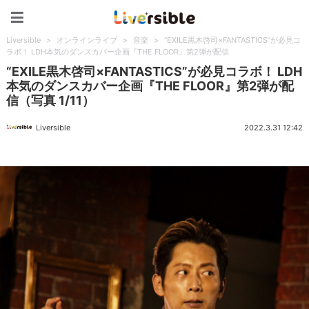
Liversible
Liversible
>
オンラインライブ
>
音楽
>
“EXILE黒木啓司×FANTASTICS”が必見コ
ラボ！ LDH本気のダンスカバー企画『THE FLOOR』第2弾が配信
“EXILE黒木啓司×FANTASTICS”が必見コラボ！ LDH
本気のダンスカバー企画『THE FLOOR』第2弾が配
信（写真 1/11）
Liversible
2022.3.31 12:42