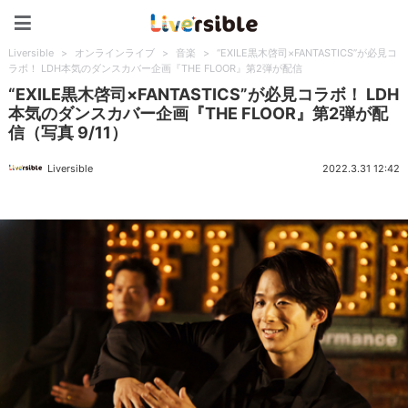
Liversible
Liversible
>
オンラインライブ
>
音楽
>
“EXILE黒木啓司×FANTASTICS”が必見コ
ラボ！ LDH本気のダンスカバー企画『THE FLOOR』第2弾が配信
“EXILE黒木啓司×FANTASTICS”が必見コラボ！ LDH
本気のダンスカバー企画『THE FLOOR』第2弾が配
信（写真 9/11）
Liversible
2022.3.31 12:42