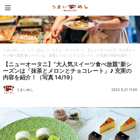
うまいめし
うまいめし
>
ソトごはん
>
カフェ・スイーツ
>
【ニューオータニ】“大人気スイ
ーツ食べ放題”新シーズンは「抹茶とメロンとチョコレート」♪ 充実の内容を紹介！
【ニューオータニ】“大人気スイーツ食べ放題”新シ
ーズンは「抹茶とメロンとチョコレート」♪ 充実の
内容を紹介！（写真 14/19）
うまいめし
2022.5.21 11:00